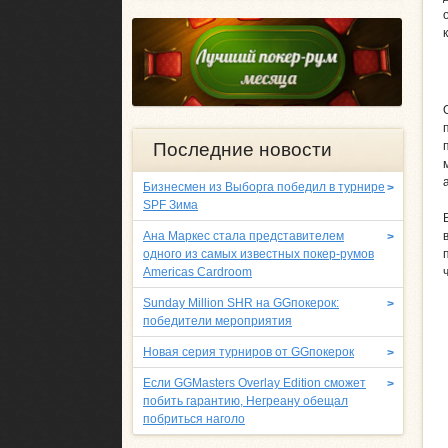
Последние новости
Бизнесмен из Выборга победил в турнире
>
SPF Зима
Ана Маркес стала представителем
>
одного из самых известных покер-румов
Americas Cardroom
Sunday Million SHR на GGпокерок:
>
победители мероприятия
Новая серия турниров от GGпокерок
>
Если GGMasters Overlay Edition сможет
>
побить гарантию, Негреану обещал
побриться наголо