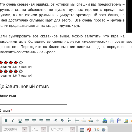
Это очень серьезная ошибка, от которой мы спешим вас предостеречь –
крупные ставки абсолютно не пугают лузовых игроков с прикупными
руками, вы же своими руками инициируете чрезмерный рост банка, не
имея достаточно сильных карт для этого. Все очень просто – крупные
банки предназначаются только для крупных рук.
Если суммировать все сказанное выше, можно заметить, что игра на
микролимитах в большинстве своем является «механической», посему м
просто нет. Переходите на более высокие лимиты – здесь определенно 
увеличить собственный банкролл.
Средняя:
3.6
(
7
оценки)
Средняя:
3.6
(
7
оценки)
Добавить новый отзыв
Ваше имя
Отзыв
*
Шрифт
Размер
Стили