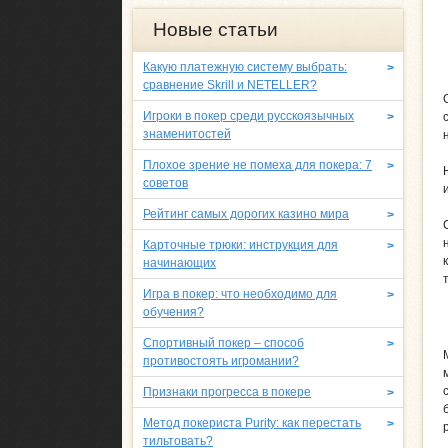
Новые статьи
Какую платежную систему выбрать:
>
сравнение Skrill и NETELLER?
Игроки в покер среди русскоязычных
>
знаменитостей
Плохое зрение не помеха для покера: 7
>
советов
Рейтинг самых дорогих казино мира
>
Карточные трюки: инструкция для
>
начинающих
Игра в покер: что необходимо для
>
обучения?
Спортивный покер – способ
>
противостоять игромании?
Признаки прогресса в покере
>
Метод покериста Purity: как перестать
>
тильтовать?