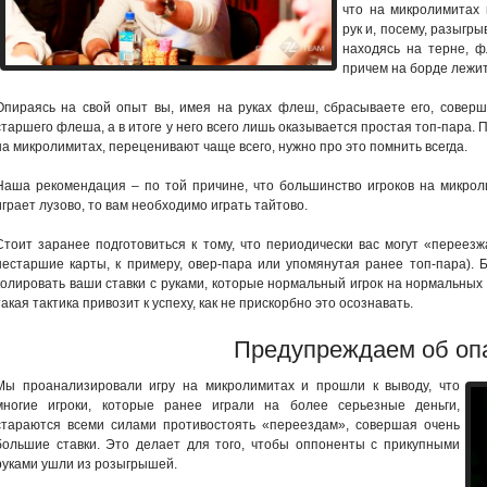
что на микролимитах 
рук и, посему, разыгры
находясь на терне, ф
причем на борде лежит
Опираясь на свой опыт вы, имея на руках флеш, сбрасываете его, соверш
старшего флеша, а в итоге у него всего лишь оказывается простая топ-пара. П
на микролимитах, переценивают чаще всего, нужно про это помнить всегда.
Наша рекомендация – по той причине, что большинство игроков на микроли
играет лузово, то вам необходимо играть тайтово.
Стоит заранее подготовиться к тому, что периодически вас могут «переезж
нестаршие карты, к примеру, овер-пара или упомянутая ранее топ-пара). Б
колировать ваши ставки с руками, которые нормальный игрок на нормальных 
такая тактика привозит к успеху, как не прискорбно это осознавать.
Предупреждаем об оп
Мы проанализировали игру на микролимитах и прошли к выводу, что
многие игроки, которые ранее играли на более серьезные деньги,
стараются всеми силами противостоять «переездам», совершая очень
большие ставки. Это делает для того, чтобы оппоненты с прикупными
руками ушли из розыгрышей.