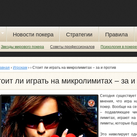
Перейти
к
основному
содержанию
Новости покера
Стратегии
Правила
Звезды мирового покера
Советы профессионалов
Психология в покере
авная
›
Игрокам
›
› Стоит ли играть на микролимитах – за и против
оит ли играть на микролимитах – за и
Сегодня существует
мнения, что игра 
покер. Вообще на с
– подавляющее чис
лимитах, играют на
лимиты, которые буд
Это нивелирует одн