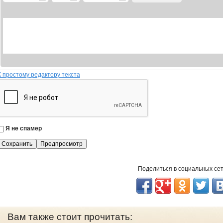
К простому редактору текста
Я не спамер
Я
с
п
а
Поделиться в социальных се
м
е
р
Вам также стоит прочитать: