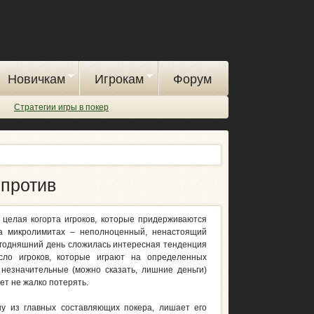
Новичкам
Игрокам
Форум
Стратегии игры в покер
 против
 целая когорта игроков, которые придерживаются
на микролимитах – неполноценный, ненастоящий
егодняшний день сложилась интересная тенденция
ло игроков, которые играют на определенных
 незначительные (можно сказать, лишние деньги)
ет не жалко потерять.
у из главных составляющих покера, лишает его