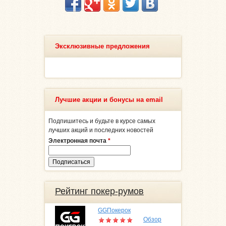
Эксклюзивные предложения
Лучшие акции и бонусы на email
Подпишитесь и будьте в курсе самых
лучших акций и последних новостей
Электронная почта
*
Рейтинг покер-румов
GGПокерок
Обзор