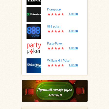
Покердом
Обзор
888 poker
Обзор
Party-Poker
Обзор
William Hill Poker
Обзор