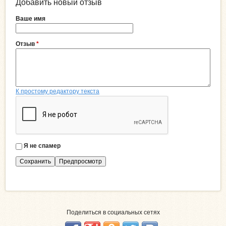
Добавить новый отзыв
Ваше имя
Отзыв
*
К простому редактору текста
Я не спамер
Я
с
п
а
м
е
р
Поделиться в социальных сетях