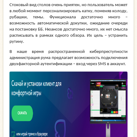
Стоковый вид столов очень приятен, но пользователь может 
в любой момент персонализировать катку, поменяв колоду, 
рубашки, темы. Функционала достаточно много – 
возможность автоматической докупки, ожидание очереди 
на постановку ББ. Нюансов достаточно много, их нет смысла 
расписывать в рамках одного обзора. Их цель – устранить 
рутину.
В наше время распространенной киберпреступности 
администрация рума предлагает возможность подключения 
двухфакторной аутентификации – вход через SMS в аккаунт.