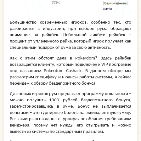
Большинство современных игроков, особенно тех, кто 
разбирается в индустрии, при выборе рума обращают 
внимание на рейкбек. Небольшой ликбез: рейкбек – 
процент от уплаченного рейка, который игрок получает как 
специальный подарок от рума за свою активность.
Как с этим обстоят дела в Pokerdom? Здесь рейкбек 
возвращается клиенту, который подключен к VIP программе 
под названием Pokerdom Cashack. В данном обзоре мы 
рассмотрим специфику и нюансы работы системы, а сейчас 
перейдем к обзору бездепозитного бонуса.
Для новых игроков рум предлагает программу лояльности – 
можно получить 1000 рублей бездепозитного бонуса, 
зарегистрировавшись в руме. Бонус не выплачивается 
деньгами – это турнирные билеты на эквивалентную сумму. 
Весь выигрыш на данных турнирах не облагает требованиям 
вейджера, посему нет нужды его отыгрывать и можно 
вывести из системы по стандартным правилам.