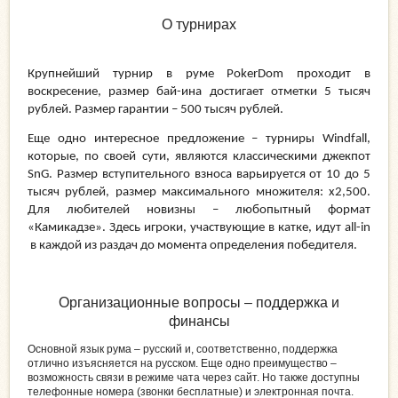
О турнирах
Крупнейший турнир в руме PokerDom проходит в 
воскресение, размер бай-ина достигает отметки 5 тысяч 
рублей. Размер гарантии – 500 тысяч рублей.
Еще одно интересное предложение – турниры Windfall, 
которые, по своей сути, являются классическими джекпот 
SnG. Размер вступительного взноса варьируется от 10 до 5 
тысяч рублей, размер максимального множителя: х2,500. 
Для любителей новизны – любопытный формат 
«Камикадзе». Здесь игроки, участвующие в катке, идут all-in 
 в каждой из раздач до момента определения победителя.
Организационные вопросы – поддержка и
финансы
Основной язык рума – русский и, соответственно, поддержка
отлично изъясняется на русском. Еще одно преимущество –
возможность связи в режиме чата через сайт. Но также доступны
телефонные номера (звонки бесплатные) и электронная почта.