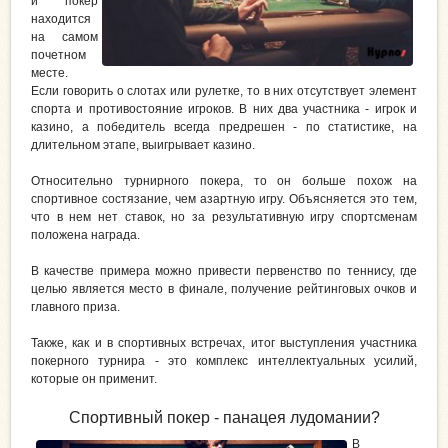
й покер
находится
на самом
почетном
месте.
Если говорить о слотах или рулетке, то в них отсутствует элемент
спорта и противостояние игроков. В них два участника - игрок и
казино, а победитель всегда предрешен - по статистике, на
длительном этапе, выигрывает казино.
Относительно турнирного покера, то он больше похож на
спортивное состязание, чем азартную игру. Объясняется это тем,
что в нем нет ставок, но за результативную игру спортсменам
положена награда.
В качестве примера можно привести первенство по теннису, где
целью является место в финале, получение рейтинговых очков и
главного приза.
Также, как и в спортивных встречах, итог выступления участника
покерного турнира - это комплекс интеллектуальных усилий,
которые он применит.
Спортивный покер - панацея лудомании?
В