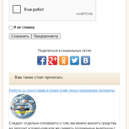
Я не спамер
Я
с
п
а
Поделиться в социальных сетях
м
е
р
Вам также стоит прочитать:
Работа со средствами в покер-руме через банковские переводы
Следует отдельно поговорить о том, как можно вносить средства
на депозит в покер-рум или же снимать полученные выигрыши с