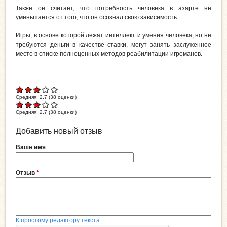
Также он считает, что потребность человека в азарте не
уменьшается от того, что он осознал свою зависимость.
Игры, в основе которой лежат интеллект и умения человека, но не
требуются деньги в качестве ставки, могут занять заслуженное
место в списке полноценных методов реабилитации игроманов.
Средняя:
2.7
(
38
оценки)
Средняя:
2.7
(
38
оценки)
Добавить новый отзыв
Ваше имя
Отзыв
*
К простому редактору текста