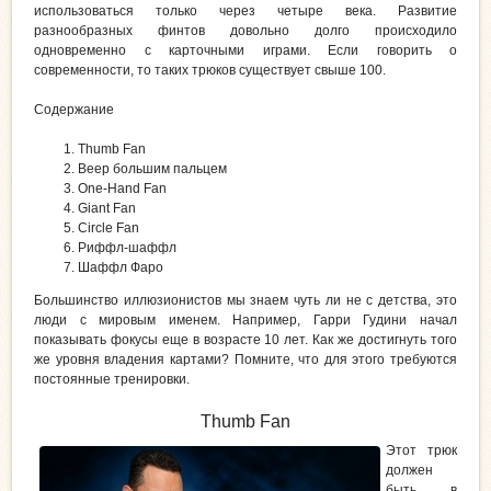
использоваться только через четыре века. Развитие
разнообразных финтов довольно долго происходило
одновременно с карточными играми. Если говорить о
современности, то таких трюков существует свыше 100.
Содержание
Thumb Fan
Веер большим пальцем
One-Hand Fan
Giant Fan
Circle Fan
Риффл-шаффл
Шаффл Фаро
Большинство иллюзионистов мы знаем чуть ли не с детства, это
люди с мировым именем. Например, Гарри Гудини начал
показывать фокусы еще в возрасте 10 лет. Как же достигнуть того
же уровня владения картами? Помните, что для этого требуются
постоянные тренировки.
Thumb Fan
Этот трюк
должен
быть в