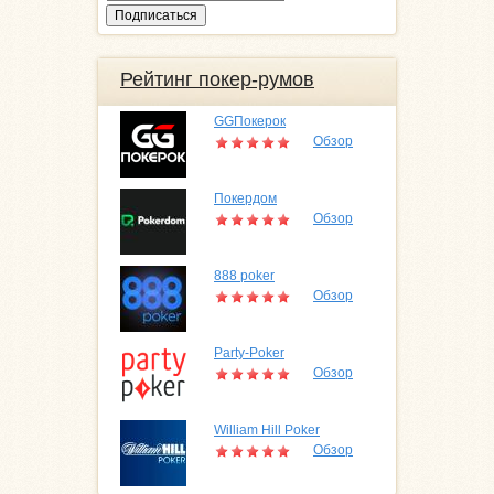
Рейтинг покер-румов
GGПокерок
Обзор
Покердом
Обзор
888 poker
Обзор
Party-Poker
Обзор
William Hill Poker
Обзор