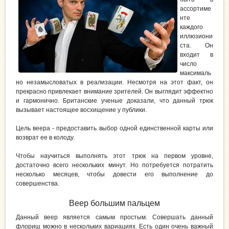
ассортиме
нте
каждого
иллюзиони
ста. Он
входит в
число
максималь
но незамысловатых в реализации. Несмотря на этот факт, он
прекрасно привлекает внимание зрителей. Он выглядит эффектно
и гармонично. Британские ученые доказали, что данный трюк
вызывает настоящее восхищение у публики.
Цель веера - предоставить выбор одной единственной карты или
возврат ее в колоду.
Чтобы научиться выполнять этот трюк на первом уровне,
достаточно всего нескольких минут. Но потребуется потратить
несколько месяцев, чтобы довести его выполнение до
совершенства.
Веер большим пальцем
Данный веер является самым простым. Совершать данный
флориш можно в нескольких вариациях. Есть один очень важный