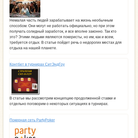
Немалая часть людей зарабатывает на жизнь необычным
способом. Они могут не работать официально, но при этом
получать солидный заработок, и все вполне законно. Так кто
это? Этими людьми являются покеристы, но им, как и всем,
требуется отдых. В статье пойдет речь о недорогих местах для
отдыха на нашей планете.
Контбет в турнирах СитЭндГоу
В статье мы рассмотрим концепцию продолженной ставки и
отдельно поговорим о некоторых ситуациях в турнирах.
Покерная сеть PartyPoker