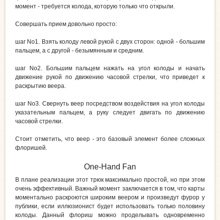
момент - требуется колода, которую только что открыли.
Совершать прием довольно просто:
шаг No1. Взять колоду левой рукой с двух сторон: одной - большим
пальцем, а с другой - безымянным и средним.
шаг No2. Большим пальцем нажать на угол колоды и начать
движение рукой по движению часовой стрелки, что приведет к
раскрытию веера.
шаг No3. Свернуть веер посредством воздействия на угол колоды
указательным пальцем, а руку следует двигать по движению
часовой стрелки.
Стоит отметить, что веер - это базовый элемент более сложных
флоришей.
One-Hand Fan
В плане реализации этот трюк максимально простой, но при этом
очень эффективный. Важный момент заключается в том, что карты
моментально раскроются широким веером и произведут фурор у
публики, если иллюзионист будет использовать только половину
колоды. Данный флориш можно проделывать одновременно