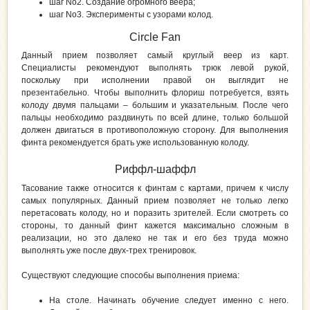
шаг No2. Создание огромного веера;
шаг No3. Эксперименты с узорами колод.
Circle Fan
Данный прием позволяет самый круглый веер из карт.
Специалисты рекомендуют выполнять трюк левой рукой,
поскольку при исполнении правой он выглядит не
презентабельно. Чтобы выполнить флориш потребуется, взять
колоду двумя пальцами – большим и указательным. После чего
пальцы необходимо раздвинуть по всей длине, только большой
должен двигаться в противоположную сторону. Для выполнения
финта рекомендуется брать уже использованную колоду.
Риффл-шаффл
Тасование также относится к финтам с картами, причем к числу
самых популярных. Данный прием позволяет не только легко
перетасовать колоду, но и поразить зрителей. Если смотреть со
стороны, то данный финт кажется максимально сложным в
реализации, но это далеко не так и его без труда можно
выполнять уже после двух-трех тренировок.
Существуют следующие способы выполнения приема:
На столе. Начинать обучение следует именно с него.