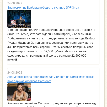
24.08.2022
Бизнесмен из Выборга победил в турнире SPF Зима
В конце января в Сочи прошла очередная серия игр в покер SPF
Зима. Событие, которого ждали и сами игроки, и болельщики.
Победителем турнира стал предприниматель из города Выборг
Руслан Насиров. За три дня в соревнованиях приняли участие
439 покеристов со всей страны. Чтобы сесть за покерный стол,
каждый игрок заплатил по 59,500 рублей. Из этих взносов
сформировался выигрышный фонд в размере 22,500,000
рублей.
24.08.2022
Ана Маркес стала представителем одного из самых известных
покер-румов Americas Cardroom
Руководство Americas Cardroom продолжает расширять команду