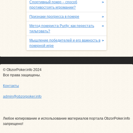
Спортивный покер – способ
>
противостоять игромании?
Признаки прогресса в покере
>
Метод покериста Purity: как перестать
>
тильтовать?
Мышление победителей и его важность в
>
покерной игре
© ObzorPoker.info 2024
Все права защищены.
Контакты
admin@obzorpoker.info
Любое копирование и использование материалов портала ObzorPoker.info
запрещено!