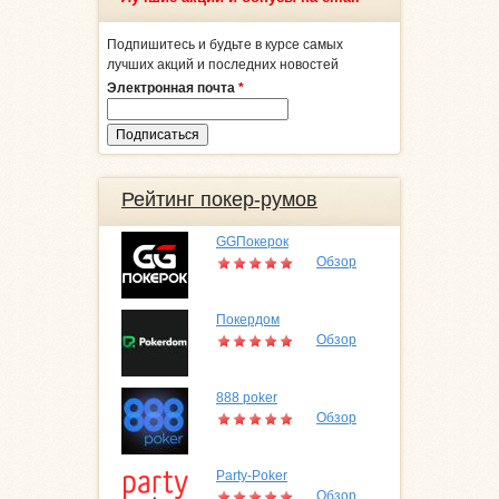
Подпишитесь и будьте в курсе самых
лучших акций и последних новостей
Электронная почта
*
Рейтинг покер-румов
GGПокерок
Обзор
Покердом
Обзор
888 poker
Обзор
Party-Poker
Обзор