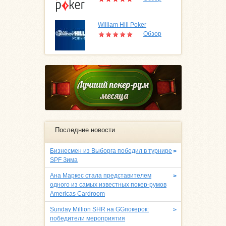
William Hill Poker
Обзор
Последние новости
Бизнесмен из Выборга победил в турнире
>
SPF Зима
Ана Маркес стала представителем
>
одного из самых известных покер-румов
Americas Cardroom
Sunday Million SHR на GGпокерок:
>
победители мероприятия