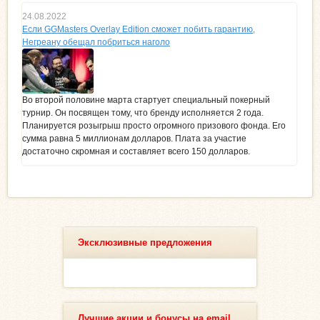
24.08.2022
Если GGMasters Overlay Edition сможет побить гарантию,
Негреану обещал побриться наголо
Во второй половине марта стартует специальный покерный
турнир. Он посвящен тому, что бренду исполняется 2 года.
Планируется розыгрыш просто огромного призового фонда. Его
сумма равна 5 миллионам долларов. Плата за участие
достаточно скромная и составляет всего 150 долларов.
Эксклюзивные предложения
Лучшие акции и бонусы на email