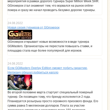
мероприятия в рамках дорогого турнира Super Million Week SHR.
GGпокерок стал знаменит тем, что ворвался на рынок online-
покера и сразу же начал проводить безумно дорогие турниры.
24.08.2022
Новая серия турниров от GGпокерок
GGпокерок открывает новые возможности в виде турнира
GGMasters. Организаторы не перестали повышать ставки, и
площадка стала еще более популярной для игроков.
24.08.2022
Если GGMasters Overlay Edition сможет побить гарантию,
Негреану обещал побриться наголо
Во второй половине марта стартует специальный покерный
турнир. Он посвящен тому, что бренду исполняется 2 года.
Планируется розыгрыш просто огромного призового фонда. Его
сумма равна 5 миллионам долларов. Плата за участие