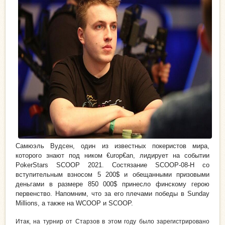
Самюэль Вудсен, один из известных покеристов мира,
которого знают под ником €urop€an, лидирует на событии
PokerStars SCOOP 2021. Состязание SCOOP-08-H со
вступительным взносом 5 200$ и обещанными призовыми
деньгами в размере 850 000$ принесло финскому герою
первенство. Напомним, что за его плечами победы в Sunday
Millions, а также на WCOOP и SCOOP.
Итак, на турнир от Старзов в этом году было зарегистрировано