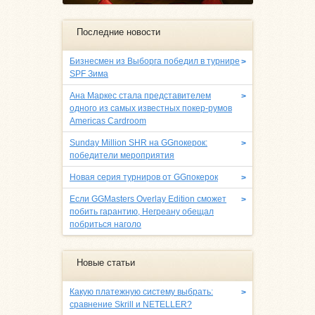
Последние новости
Бизнесмен из Выборга победил в турнире
>
SPF Зима
Ана Маркес стала представителем
>
одного из самых известных покер-румов
Americas Cardroom
Sunday Million SHR на GGпокерок:
>
победители мероприятия
Новая серия турниров от GGпокерок
>
Если GGMasters Overlay Edition сможет
>
побить гарантию, Негреану обещал
побриться наголо
Новые статьи
Какую платежную систему выбрать:
>
сравнение Skrill и NETELLER?