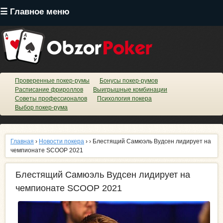
Перейти
☰ Главное меню
к
основному
содержанию
Проверенные покер-румы
Бонусы покер-румов
Расписание фрироллов
Выигрышные комбинации
Cоветы профессионалов
Психология покера
Выбор покер-рума
Главная
›
Новости покера
›
› Блестящий Самюэль Вудсен лидирует на
чемпионате SCOOP 2021
Блестящий Самюэль Вудсен лидирует на
чемпионате SCOOP 2021