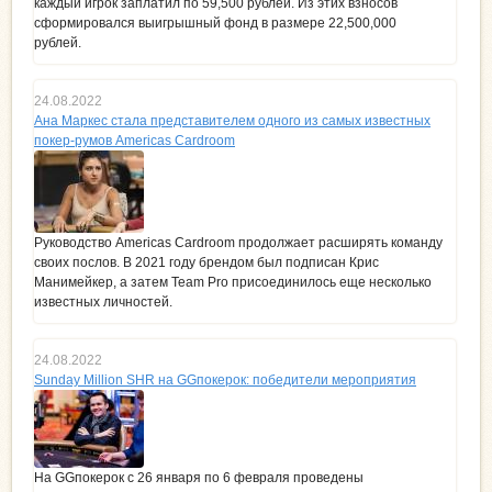
каждый игрок заплатил по 59,500 рублей. Из этих взносов
сформировался выигрышный фонд в размере 22,500,000
рублей.
24.08.2022
Ана Маркес стала представителем одного из самых известных
покер-румов Americas Cardroom
Руководство Americas Cardroom продолжает расширять команду
своих послов. В 2021 году брендом был подписан Крис
Манимейкер, а затем Team Pro присоединилось еще несколько
известных личностей.
24.08.2022
Sunday Million SHR на GGпокерок: победители мероприятия
На GGпокерок с 26 января по 6 февраля проведены