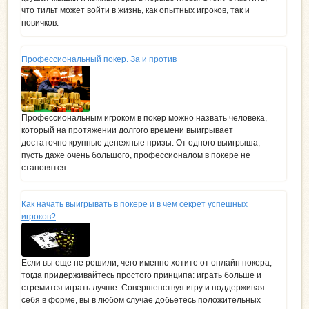
что тильт может войти в жизнь, как опытных игроков, так и
новичков.
Профессиональный покер. За и против
Профессиональным игроком в покер можно назвать человека,
который на протяжении долгого времени выигрывает
достаточно крупные денежные призы. От одного выигрыша,
пусть даже очень большого, профессионалом в покере не
становятся.
Как начать выигрывать в покере и в чем секрет успешных
игроков?
Если вы еще не решили, чего именно хотите от онлайн покера,
тогда придерживайтесь простого принципа: играть больше и
стремится играть лучше. Совершенствуя игру и поддерживая
себя в форме, вы в любом случае добьетесь положительных