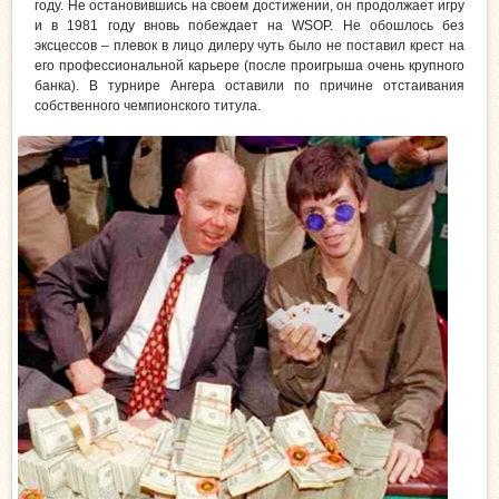
году. Не остановившись на своем достижении, он продолжает игру
и в 1981 году вновь побеждает на WSOP. Не обошлось без
эксцессов – плевок в лицо дилеру чуть было не поставил крест на
его профессиональной карьере (после проигрыша очень крупного
банка). В турнире Ангера оставили по причине отстаивания
собственного чемпионского титула.