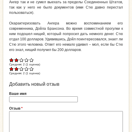
Ангер так и не сумел выехать за пределы Соединенных Штатов,
так как у него не было документов (ими Стю давно перестал
пользоваться).
Охарактеризовать Ангера можно воспоминанием его
современника, Дойла Брансона. Во время совместной прогулки к
ним подошел нищий, который попросил дать немного денег. Стю
отдал 100 долларов. Удивившись, Дойл поинтересовался, знает ли
Стю этого человека. Ответ его немало удивил – мол, если бы Стю
его знал, нищий получил бы 200 долларов.
Средняя:
2
(
1
оценка)
Средняя:
2
(
1
оценка)
Добавить новый отзыв
Ваше имя
Отзыв
*