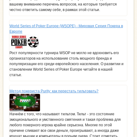
вашему вниманию перечень вопросов, на которые требуется
честно ответить самому себе, в рамках этой статьи.
World Series of Poker Europe (WSOPE) - Мировая Серия Покера в
Европе
Рост популярности турнира WSOP не могло не вдохновить его
организаторов на использование столь мощного бренда и
популяризации его среди европейского населения. О развитии и
становлении World Series of Poker Europe читайте в нашей
статье.
Метод покериста Purity: как перестать тильтовать?
Начнём с того, что называют тильтом. Тильт - это состояние
эмоционального и умственного смятения и такая проблема для
любого покерного игрока крайне серьезна. Многие по этой
причине сливают все свои деньги, проигрывают, а иногда даже
крушат мышки и компьютеры в порыве гнева. Стоит отметить,