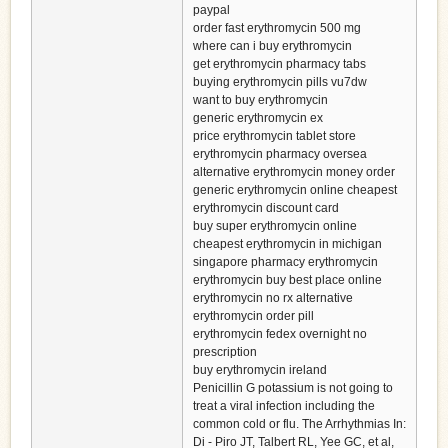
paypal
order fast erythromycin 500 mg
where can i buy erythromycin
get erythromycin pharmacy tabs
buying erythromycin pills vu7dw
want to buy erythromycin
generic erythromycin ex
price erythromycin tablet store
erythromycin pharmacy oversea
alternative erythromycin money order
generic erythromycin online cheapest
erythromycin discount card
buy super erythromycin online
cheapest erythromycin in michigan
singapore pharmacy erythromycin
erythromycin buy best place online
erythromycin no rx alternative
erythromycin order pill
erythromycin fedex overnight no
prescription
buy erythromycin ireland
Penicillin G potassium is not going to
treat a viral infection including the
common cold or flu. The Arrhythmias In:
Di - Piro JT, Talbert RL, Yee GC, et al,