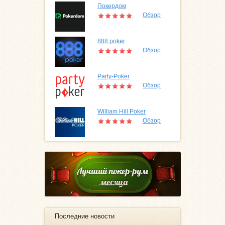
Покердом
Обзор
888 poker
Обзор
Party-Poker
Обзор
William Hill Poker
Обзор
Последние новости