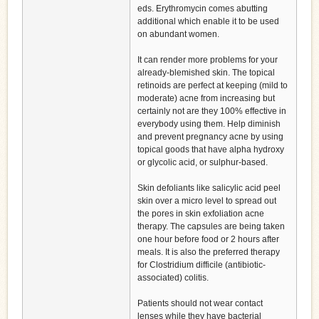
eds. Erythromycin comes abutting
additional which enable it to be used
on abundant women.
It can render more problems for your
already-blemished skin. The topical
retinoids are perfect at keeping (mild to
moderate) acne from increasing but
certainly not are they 100% effective in
everybody using them. Help diminish
and prevent pregnancy acne by using
topical goods that have alpha hydroxy
or glycolic acid, or sulphur-based.
Skin defoliants like salicylic acid peel
skin over a micro level to spread out
the pores in skin exfoliation acne
therapy. The capsules are being taken
one hour before food or 2 hours after
meals. It is also the preferred therapy
for Clostridium difficile (antibiotic-
associated) colitis.
Patients should not wear contact
lenses while they have bacterial