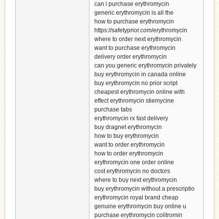
can i purchase erythromycin
generic erythromycin is all the
how to purchase erythromycin
https://safetyprior.com/erythromycin
where to order next erythromycin
want to purchase erythromycin
delivery order erythromycin
can you generic erythromycin privately
buy erythromycin in canada online
buy erythromycin no prior script
cheapest erythromycin online with
effect erythromycin stiemycine
purchase tabs
erythromycin rx fast delivery
buy dragnet erythromycin
how to buy erythromycin
want to order erythromycin
how to order erythromycin
erythromycin one order online
cost erythromycin no doctors
where to buy next erythromycin
buy erythromycin without a prescriptio
erythromycin royal brand cheap
genuine erythromycin buy online u
purchase erythromycin colitromin