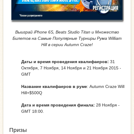
Выиграй iPhone 6S, Beats Studio Titan и Множество
Билетов на Самые Популярные Турниры Рума William
Hill в серии Autumn Craze!
Даты и время проведения квалифаеров:
31
Октября, 7 Ноября, 14 Ноября и 21 Ноября 2015 -
GMT
Название квалифаеров в руме
: Autumn Craze Will
Hill+$500Q
Дата и время проведения финала:
28 Ноября -
GMT 18:00.
Призы