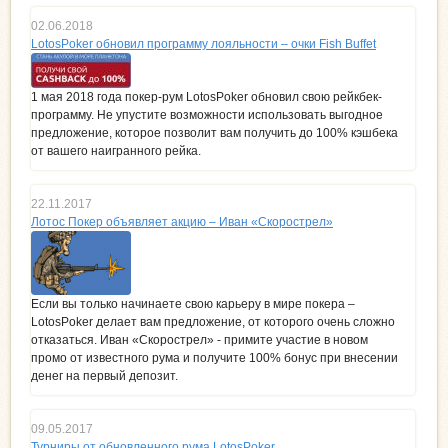
02.06.2018
LotosPoker обновил программу лояльности – очки Fish Buffet
1 мая 2018 года покер-рум LotosPoker обновил свою рейкбек-
программу. Не упустите возможности использовать выгодное
предложение, которое позволит вам получить до 100% кэшбека
от вашего наигранного рейка.
22.11.2017
Лотос Покер объявляет акцию – Иван «Скорострел»
Если вы только начинаете свою карьеру в мире покера –
LotosPoker делает вам предложение, от которого очень сложно
отказаться. Иван «Скорострел» - примите участие в новом
промо от известного рума и получите 100% бонус при внесении
денег на первый депозит.
09.05.2017
Турниры от обновленного рума LotosPoker