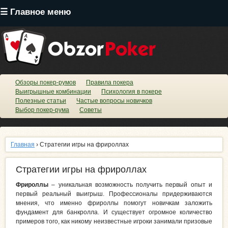
Перейти
☰ Главное меню
к
основному
содержанию
Обзоры покер-румов
Правила покера
Выигрышные комбинации
Психология в покере
Полезные статьи
Частые вопросы новичков
Выбор покер-рума
Советы
Главная
› Стратегии игры на фрироллах
Стратегии игры на фрироллах
Фрироллы
– уникальная возможность получить первый опыт и
первый реальный выигрыш. Профессионалы придерживаются
мнения, что именно фрироллы помогут новичкам заложить
фундамент для банкролла. И существует огромное количество
примеров того, как никому неизвестные игроки занимали призовые