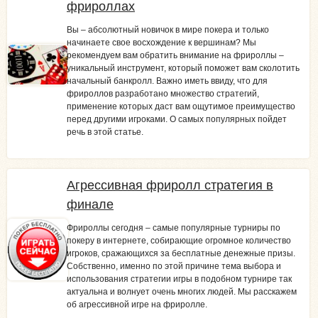
фрироллах
Вы – абсолютный новичок в мире покера и только
начинаете свое восхождение к вершинам? Мы
рекомендуем вам обратить внимание на фрироллы –
уникальный инструмент, который поможет вам сколотить
начальный банкролл. Важно иметь ввиду, что для
фрироллов разработано множество стратегий,
применение которых даст вам ощутимое преимущество
перед другими игроками. О самых популярных пойдет
речь в этой статье.
Агрессивная фриролл стратегия в
финале
Фрироллы сегодня – самые популярные турниры по
покеру в интернете, собирающие огромное количество
игроков, сражающихся за бесплатные денежные призы.
Собственно, именно по этой причине тема выбора и
использования стратегии игры в подобном турнире так
актуальна и волнует очень многих людей. Мы расскажем
об агрессивной игре на фриролле.