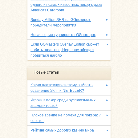
одного из самых известных покер-румов
Americas Cardroom
Sunday Million SHR на GGпокерок:
>
победители мероприятия
Новая серия турниров от GGпокерок
>
Если GGMasters Overlay Edition сможет
>
побить гарантию, Негреану обещал
побриться наголо
Новые статьи
Какую платежную систему выбрать:
>
сравнение Skrill и NETELLER?
Игроки в покер среди русскоязычных
>
знаменитостей
Плохое зрение не помеха для покера: 7
>
советов
Рейтинг самых дорогих казино мира
>