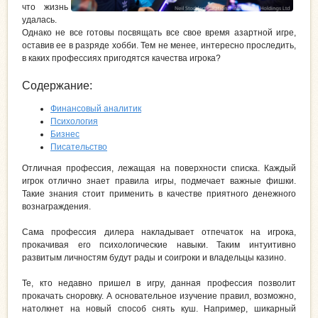
что жизнь
удалась.
Однако не все готовы посвящать все свое время азартной игре,
оставив ее в разряде хобби. Тем не менее, интересно проследить,
в каких профессиях пригодятся качества игрока?
Содержание:
Финансовый аналитик
Психология
Бизнес
Писательство
Отличная профессия, лежащая на поверхности списка. Каждый
игрок отлично знает правила игры, подмечает важные фишки.
Такие знания стоит применить в качестве приятного денежного
вознаграждения.
Сама профессия дилера накладывает отпечаток на игрока,
прокачивая его психологические навыки. Таким интуитивно
развитым личностям будут рады и соигроки и владельцы казино.
Те, кто недавно пришел в игру, данная профессия позволит
прокачать сноровку. А основательное изучение правил, возможно,
натолкнет на новый способ снять куш. Например, шикарный