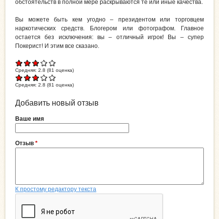
обстоятельств в полной мере раскрываются те или иные качества.
Вы можете быть кем угодно – президентом или торговцем
наркотических средств. Блогером или фотографом. Главное
остается без исключения: вы – отличный игрок! Вы – супер
Покерист! И этим все сказано.
Средняя:
2.8
(
81
оценка)
Средняя:
2.8
(
81
оценка)
Добавить новый отзыв
Ваше имя
Отзыв
*
К простому редактору текста