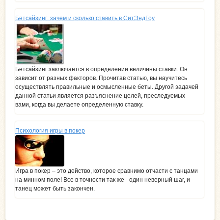
Бетсайзинг: зачем и сколько ставить в СитЭндГоу
Бетсайзинг заключается в определении величины ставки. Он
зависит от разных факторов. Прочитав статью, вы научитесь
осуществлять правильные и осмысленные беты. Другой задачей
данной статьи является разъяснение целей, преследуемых
вами, когда вы делаете определенную ставку.
Психология игры в покер
Игра в покер – это действо, которое сравнимо отчасти с танцами
на минном поле! Все в точности так же - один неверный шаг, и
танец может быть закончен.