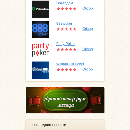
Покердом
Обзор
888 poker
Обзор
Party-Poker
Обзор
William Hill Poker
Обзор
Последние новости