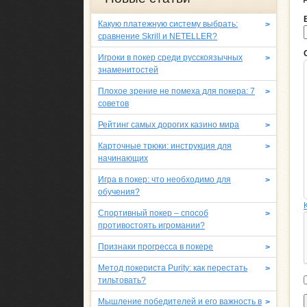
Какую платежную систему выбрать:
>
сравнение Skrill и NETELLER?
Игроки в покер среди русскоязычных
>
знаменитостей
Плохое зрение не помеха для покера: 7
>
советов
Рейтинг самых дорогих казино мира
>
Карточные трюки: инструкция для
>
начинающих
Игра в покер: что необходимо для
>
обучения?
Спортивный покер – способ
>
противостоять игромании?
Признаки прогресса в покере
>
Метод покериста Purity: как перестать
>
тильтовать?
Мышление победителей и его важность в
>