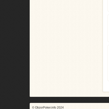
© ObzorPoker.info 2024