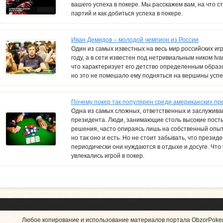
вашего успеха в покере. Мы расскажем вам, на что с
партий и как добиться успеха в покере.
Иван Демидов – молодой чемпион из России
Один из самых известных на весь мир российских игр
году, а в сети известен под нетривиальным ником Iv
что характеризует его детство определенным образ
но это не помешало ему подняться на вершины успе
Почему покер так популярен среди американских пр
Одна из самых сложных, ответственных и заслужив
президента. Люди, занимающие столь высокие пост
решения, часто опираясь лишь на собственный опыт 
но так оно и есть. Но не стоит забывать, что президе
периодически они нуждаются в отдыхе и досуге. Что
увлекались игрой в покер.
Любое копирование и использование материалов портала ObzorPoker