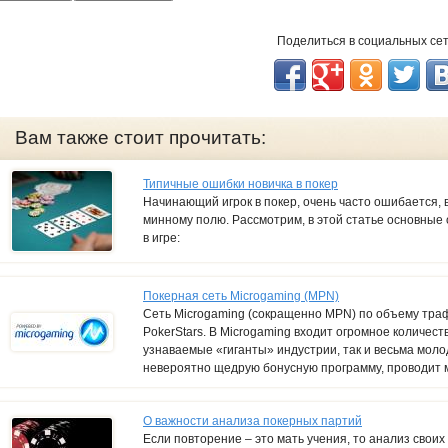
п
а
Поделиться в социальных се
м
е
р
Вам также стоит прочитать:
Типичные ошибки новичка в покер
Начинающий игрок в покер, очень часто ошибается, 
минному полю. Рассмотрим, в этой статье основные 
в игре:
Покерная сеть Microgaming (MPN)
Сеть Microgaming (сокращенно MPN) по объему траф
PokerStars. В Microgaming входит огромное количест
узнаваемые «гиганты» индустрии, так и весьма мол
невероятно щедрую бонусную программу, проводит
О важности анализа покерных партий
Если повторение – это мать учения, то анализ свои