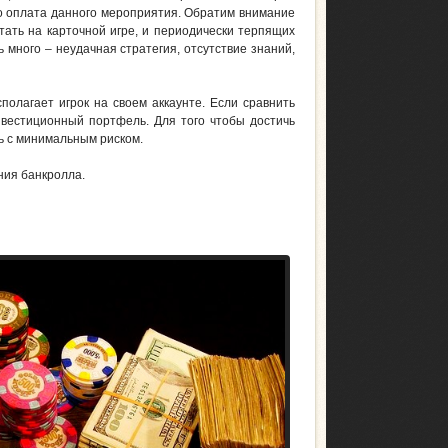
то оплата данного мероприятия. Обратим внимание
ать на карточной игре, и периодически терпящих
 много – неудачная стратегия, отсутствие знаний,
полагает игрок на своем аккаунте. Если сравнить
вестиционный портфель. Для того чтобы достичь
ль с минимальным риском.
ния банкролла.