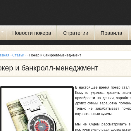
Перейти
к
основному
содержанию
Новости покера
Стратегии
Правила
авная
›
Статьи
›
› Покер и банкролл-менеджмент
окер и банкролл-менеджмент
В настоящее время покер стал 
Кому-то удалось достичь зна
приобрести на деньги, заработ
других суммы заработка помень
только не зарабатывает поке
внушительные суммы.
Мы не будем рассматривать в 
исключительно ради удовольствия