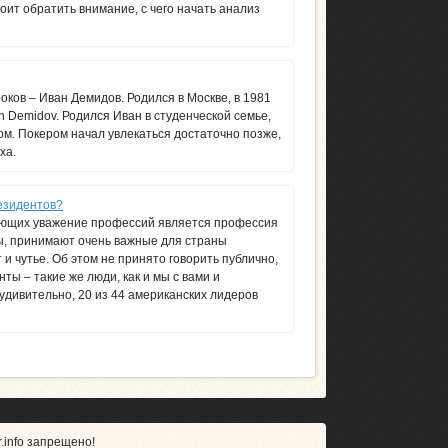
тоит обратить внимание, с чего начать анализ
оков – Иван Демидов. Родился в Москве, в 1981
an Demidov. Родился Иван в студенческой семье,
ом. Покером начал увлекаться достаточно позже,
ха.
езидентов?
ающих уважение профессий является профессия
ы, принимают очень важные для страны
и чутье. Об этом не принято говорить публично,
нты – такие же люди, как и мы с вами и
 удивительно, 20 из 44 американских лидеров
.info запрещено!