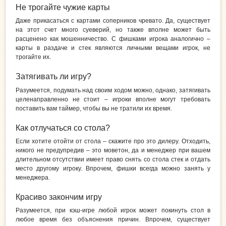
Не трогайте чужие карты
Даже прикасаться с картами соперников чревато. Да, существует
на этот счет много суеверий, но также вполне может быть
расценено как мошенничество. С фишками игрока аналогично –
карты в раздаче и стек являются личными вещами игрок, не
трогайте их.
Затягивать ли игру?
Разумеется, подумать над своим ходом можно, однако, затягивать
целенаправленно не стоит – игроки вполне могут требовать
поставить вам таймер, чтобы вы не тратили их время.
Как отлучаться со стола?
Если хотите отойти от стола – скажите про это дилеру. Отходить,
никого не предупредив – это моветон, да и менеджер при вашем
длительном отсутствии имеет право снять со стола стек и отдать
место другому игроку. Впрочем, фишки всегда можно занять у
менеджера.
Красиво закончим игру
Разумеется, при кэш-игре любой игрок может покинуть стол в
любое время без объяснения причин. Впрочем, существует