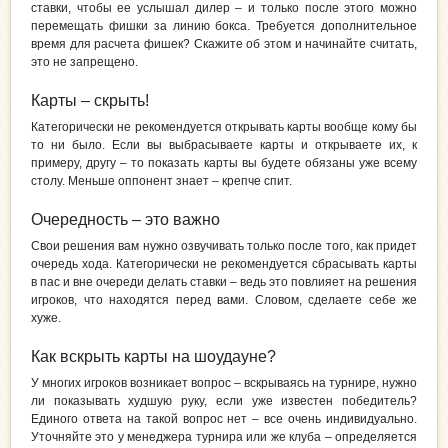
ставки, чтобы ее услышал дилер – и только после этого можно
перемещать фишки за линию бокса. Требуется дополнительное
время для расчета фишек? Скажите об этом и начинайте считать,
это не запрещено.
Карты – скрыть!
Категорически не рекомендуется открывать карты вообще кому бы
то ни было. Если вы выбрасываете карты и открываете их, к
примеру, другу – то показать карты вы будете обязаны уже всему
столу. Меньше оппонент знает – крепче спит.
Очередность – это важно
Свои решения вам нужно озвучивать только после того, как придет
очередь хода. Категорически не рекомендуется сбрасывать карты
в пас и вне очереди делать ставки – ведь это повлияет на решения
игроков, что находятся перед вами. Словом, сделаете себе же
хуже.
Как вскрыть карты на шоудауне?
У многих игроков возникает вопрос – вскрываясь на турнире, нужно
ли показывать худшую руку, если уже известен победитель?
Единого ответа на такой вопрос нет – все очень индивидуально.
Уточняйте это у менеджера турнира или же клуба – определяется