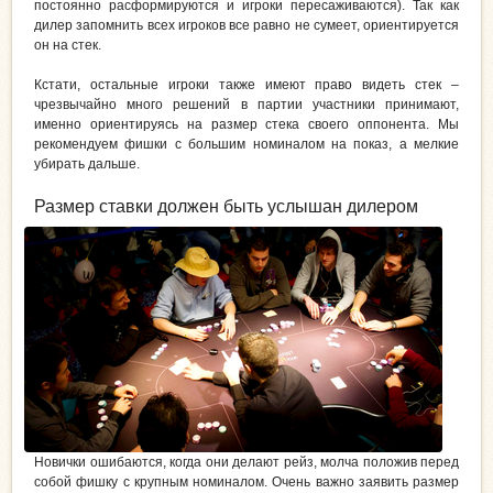
постоянно расформируются и игроки пересаживаются). Так как
дилер запомнить всех игроков все равно не сумеет, ориентируется
он на стек.
Кстати, остальные игроки также имеют право видеть стек –
чрезвычайно много решений в партии участники принимают,
именно ориентируясь на размер стека своего оппонента. Мы
рекомендуем фишки с большим номиналом на показ, а мелкие
убирать дальше.
Размер ставки должен быть услышан дилером
Новички ошибаются, когда они делают рейз, молча положив перед
собой фишку с крупным номиналом. Очень важно заявить размер