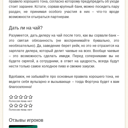
правило хорошего тона, согласно которому предупредить об уходе
стоит заранее. Кстати, сорвав крупный банк, можно посидеть пару
раздач, не принимая особого участия в них – что-то вроде
возможности отыграться партнерам.
Дать ли на чай?
Разумеется, дать дилеру на чай после того, как вы сорвали банк –
это святая обязанность (не воспринимайте буквально, это
необязательно). Да, заведение берет рейк, но это не отразится на
зарплате дилера, который делит чаевые на всех. Вообще чаевые
– это возможность сделать имидж. Перед соперниками вы не
будете скрягой, а сотрудники, в ответ на щедрость, всегда будут
нести только самое холодное пиво и свежие закуски.
Вдобавок, не забывайте про основные правила хорошего тона, не
ведите себя вульгарно и вызывающе – тогда Фортуна будет к вам
благосклонна!
Голосов пока нет
Голосов пока нет
Отзывы игроков