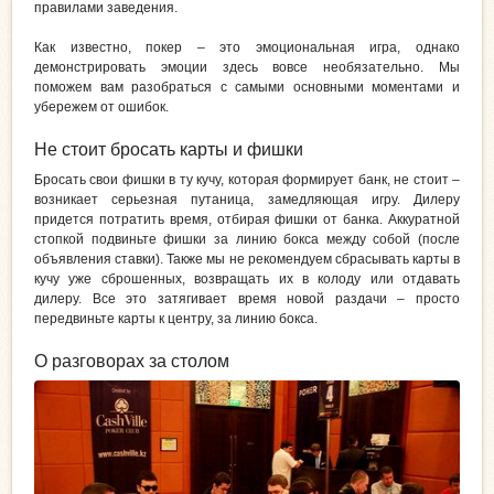
правилами заведения.
Как известно, покер – это эмоциональная игра, однако
демонстрировать эмоции здесь вовсе необязательно. Мы
поможем вам разобраться с самыми основными моментами и
убережем от ошибок.
Не стоит бросать карты и фишки
Бросать свои фишки в ту кучу, которая формирует банк, не стоит –
возникает серьезная путаница, замедляющая игру. Дилеру
придется потратить время, отбирая фишки от банка. Аккуратной
стопкой подвиньте фишки за линию бокса между собой (после
объявления ставки). Также мы не рекомендуем сбрасывать карты в
кучу уже сброшенных, возвращать их в колоду или отдавать
дилеру. Все это затягивает время новой раздачи – просто
передвиньте карты к центру, за линию бокса.
О разговорах за столом