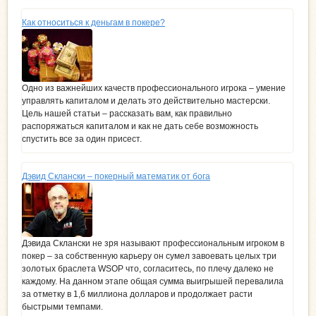
Как относиться к деньгам в покере?
Одно из важнейших качеств профессионального игрока – умение
управлять капиталом и делать это действительно мастерски.
Цель нашей статьи – рассказать вам, как правильно
распоряжаться капиталом и как не дать себе возможность
спустить все за один присест.
Дэвид Склански – покерный математик от бога
Дэвида Склански не зря называют профессиональным игроком в
покер – за собственную карьеру он сумел завоевать целых три
золотых браслета WSOP что, согласитесь, по плечу далеко не
каждому. На данном этапе общая сумма выигрышей перевалила
за отметку в 1,6 миллиона долларов и продолжает расти
быстрыми темпами.