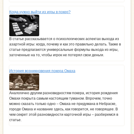
Когда нужно выйти из игры в покер?
В статье рассказывается о психологических аспектах выхода из
азартной игры: когда, почему и как это правильно делать. Также в
статье предлагаются универсальные формулы выхода из игры,
заточенные на то, чтобы игрок не потерял свои деньги.
История возникновения покера Омаха
Аналогично другим разновидностям покера, история рождения
Омахи покрыта самым настоящим туманом. Впрочем, точно
можно сказать только одно – Омаха не придумана в Небраске,
городе Омаха и название здесь, как говорится, не говорящее. В
чем секрет этой разновидности карточной игры – разберемся в
статье.