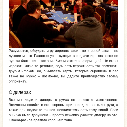
Разумеется, обсудить игру дорогого стоит, но игровой стол – не
лучшее место. Разговор участвующих в раздаче игроков вовсе не
пустая болтовня – так они обмениваются информацией. Не стоит
изрекать какие-то реплики, ведь есть вероятность так помешать
другим игрокам. Да, объявлять карты, которые сброшены в пас
также не нужно – возможно, вы дадите преимущество своему
оппоненту.
О дилерах
Все мы люди и дилеры в румах не являются исключением.
Возможны ошибки с его стороны при определении силы руки, а
также при подсчете фишек, невнимательность тому виной. Если
ошибка была допущена – просто вежливо укажите дилеру на это.
Своеобразное правило хорошего тона.