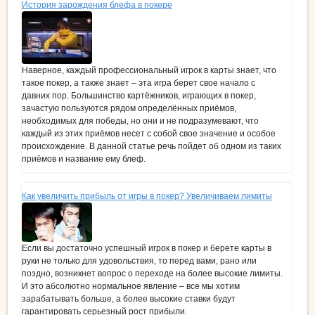
История зарождения блефа в покере
Наверное, каждый профессиональный игрок в карты знает, что
такое покер, а также знает – эта игра берет свое начало с
давних пор. Большинство картёжников, играющих в покер,
зачастую пользуются рядом определённых приёмов,
необходимых для победы, но они и не подразумевают, что
каждый из этих приёмов несет с собой свое значение и особое
происхождение. В данной статье речь пойдет об одном из таких
приёмов и название ему блеф.
Как увеличить прибыль от игры в покер? Увеличиваем лимиты
Если вы достаточно успешный игрок в покер и берете карты в
руки не только для удовольствия, то перед вами, рано или
поздно, возникнет вопрос о переходе на более высокие лимиты.
И это абсолютно нормальное явление – все мы хотим
зарабатывать больше, а более высокие ставки будут
гарантировать серьезный рост прибыли.