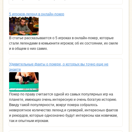
5 игроков-легенд в онлайн-покер
В статье рассказывается о 5 игроках в онлайн-покер, которые
стали легендами в комьюнити игроков; об их состоянии, их скиле
и в общем о них самих.
Удивительные факты о покере, о которых вы точно еще не
знаете
Покер по праву считается одной из самых популярных игр на
планете, имеющих очень интересную и очень богатую историю.
Ввиду такой популярности, вокруг покера собралось
невероятное количество легенд и суеверий, интересных фактов
и рекордов, которые однозначно будут интересны как новичкам,
так и опытным игрокам.