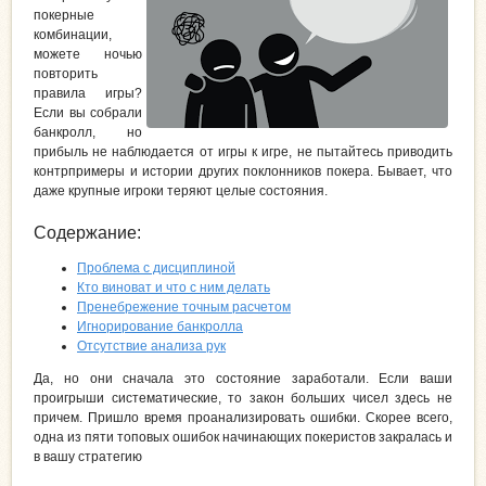
покерные
комбинации,
можете ночью
повторить
правила игры?
Если вы собрали
банкролл, но
прибыль не наблюдается от игры к игре, не пытайтесь приводить
контрпримеры и истории других поклонников покера. Бывает, что
даже крупные игроки теряют целые состояния.
Содержание:
Проблема с дисциплиной
Кто виноват и что с ним делать
Пренебрежение точным расчетом
Игнорирование банкролла
Отсутствие анализа рук
Да, но они сначала это состояние заработали. Если ваши
проигрыши систематические, то закон больших чисел здесь не
причем. Пришло время проанализировать ошибки. Скорее всего,
одна из пяти топовых ошибок начинающих покеристов закралась и
в вашу стратегию