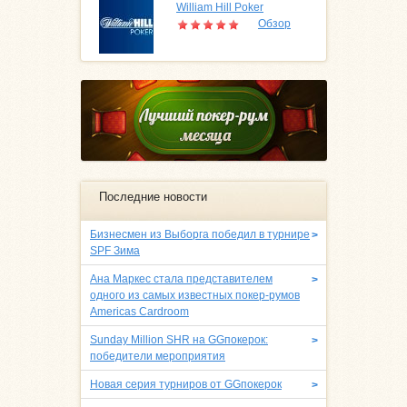
William Hill Poker
Обзор
Последние новости
Бизнесмен из Выборга победил в турнире
>
SPF Зима
Ана Маркес стала представителем
>
одного из самых известных покер-румов
Americas Cardroom
Sunday Million SHR на GGпокерок:
>
победители мероприятия
Новая серия турниров от GGпокерок
>