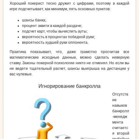
Хороший покерист тесно дружит с цифрами, поэтому в каждой
игре подсчитывает, как минимум, пять основных пунктов:
шансы банка;
процент эквити в каждой раздаче;
подсчет карт, чтобы вычислить ауты;
вероятность в процентах победной руки;
вероятность худшей руки оппонента.
Практика показывает, что, даже грамотно просчитав все
математические исходные данные, можно сделать неверную
ставку. Законы покерной психологии никто не отменял. Но если вы
не ведете тщательный расчет, шансы выигрыша на дистанции у
вас нулевые.
Игнорирование банкролла
Отсутств
ие
навыков
банкролл
-менедж
мента
считаетс
я второй