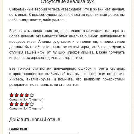
Отсутствие анализа рук
Современные теории успеха утверждают, что в жизни нет неудач,
есть опыт. В покере существует полностью идентичный девиз: вы
либо выигрываете, либо учитесь.
Выигрывать всегда приятно, но в плане оттачивания мастерства
более ценным оказывается опыт анализа ошибок, допущенных в
процессе игры. Анализ рук, своих и оппонентов, и поиск ликов
должны быть обязательным аспектом игры, чтобы определить
отличия вашей игры от лучших игроков лимита. Важно помечать
интересных игроков и делать покер-нотсы.
Без точной статистики допущенных ошибок и учета сильных
сторон оппонентов стабильный выигрыш в покер вам не светит.
Учитесь, анализируйте, и помните, что великими покеристами
рождаются, но гениальными становятся.
Средняя:
3.4
(
5
оценки)
Средняя:
3.4
(
5
оценки)
Добавить новый отзыв
Ваше имя