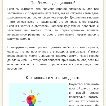
Проблема с дисциплиной
Если вы считаете, что времена строгой дисциплины для вас
закончились с получением аттестата, вы не сможете стать даже
хорошим покеристом, не говоря уже о профи. Дисциплина в покере
– это основа всего, от расписаний игр до правильного отдыха.
Если вы хаотично пытаетесь нагрести кучу фишек побольше и
забегаете на каждый стол, вы гарантированно примете
неправильное решение, которое станет вашим первым шагом к
краху банкролла.
Планируйте игровой процесс с учетом слабых и сильных игроков,
если хотите не просто играть в покер, а выигрывать. Учиться
планированию, уделять внимание каждому пункту от часов теории
до плана игры – к этому вам придется привыкать заново, если вы
еще не взяли за правило придерживаться распорядка дня
постоянно.
Кто виноват и что с ним делать
Научитесь принимать
простой факт, что все
в вашей жизни
происходит потому,
что вы это сделали
или допустили. Не