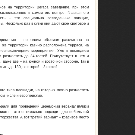
ное на территории Вегаса заведение, при этом
расположенное в самом его центре. Главная его
ность – это специально возведенные поющие,
. Несколько раз в сутки они дают свое световое и
еремония – по своим объемам рассчитана на
й же территории казино расположена терраса, на
невные/вечерние мероприятия. Уже в последнем
 разместить до 34 гостей. Присутствует в нем и
, даже две – на южной и восточной стороне. Так в
ить до 130, во второй – 3 гостей.
того типа площадки, на которых можно разместить
том числе и европейскую.
ыбрали для проведений церемонии веранду вблизи
риант – это оптимально подходит для небольшой
торжества. А вот третий вариант – красивое место