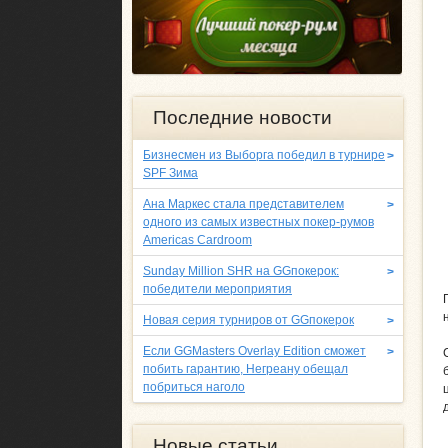
Последние новости
Бизнесмен из Выборга победил в турнире
>
SPF Зима
Ана Маркес стала представителем
>
одного из самых известных покер-румов
Americas Cardroom
Sunday Million SHR на GGпокерок:
>
победители мероприятия
Новая серия турниров от GGпокерок
>
Если GGMasters Overlay Edition сможет
>
побить гарантию, Негреану обещал
побриться наголо
Новые статьи