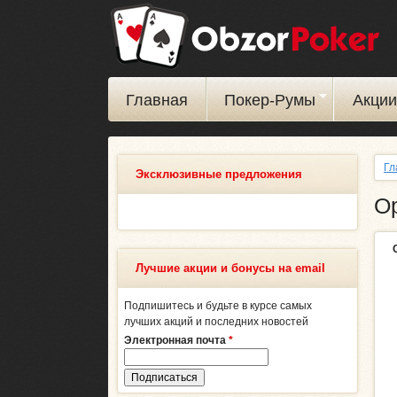
Главная
Покер-Румы
Акции
Гл
Эксклюзивные предложения
Ор
Лучшие акции и бонусы на email
Подпишитесь и будьте в курсе самых
лучших акций и последних новостей
Электронная почта
*