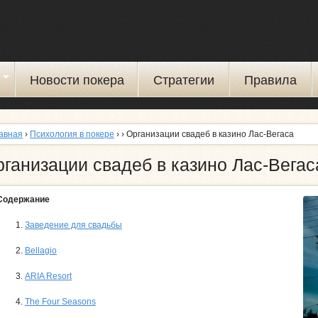
Перейти
к
основному
содержанию
Новости покера
Стратегии
Правила
авная
›
Психология в покере
›
› Организации свадеб в казино Лас-Вегаса
ганизации свадеб в казино Лас-Вегас
Содержание
Заведение для свадьбы
Bellagio
ARIA Resort
The Four Seasons