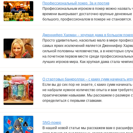
Профессиональный покер. За и против
Профессиональным игроком в покер можно назвать ч
времени выигрывает достаточно крупные денежные п
большого, профессионалом в покере не становятся.
Дженнифер Харман – хрупкая дама в большом поке
Просто удивительно, насколько мало в мире профес
самых ярких исключений является Дженнифер Харман
сильной половины человечества, а в некоторых слу
на почетном первом месте среди профессиональных и
лучших игроков мира. Как хрупкая дама стала чемпио
О стартовых банкроллах – с каких сумм начинать игр
Если вы до сих пор не знаете, с каких сумм начинать
не набрали нужное количество опыта и вам требует
практическими навыками. Мы расскажем о размере с
определиться с первыми ставками.
SNG-покер
В нашей новой статье мы расскажем вам о расшифро