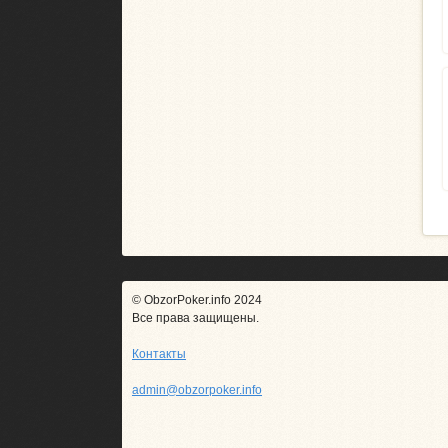
© ObzorPoker.info 2024
Все права защищены.
Контакты
admin@obzorpoker.info