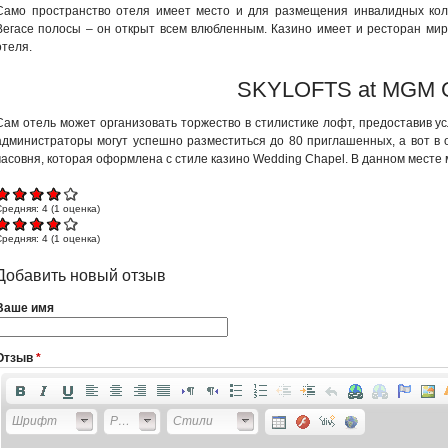
Само пространство отеля имеет место и для размещения инвалидных кол
Вегасе полосы – он открыт всем влюбленным. Казино имеет и ресторан миро
отеля.
SKYLOFTS at MGM 
Сам отель может организовать торжество в стилистике лофт, предоставив ус
администраторы могут успешно разместиться до 80 приглашенных, а вот в о
часовня, которая оформлена с стиле казино Wedding Chapel. В данном месте
Средняя:
4
(
1
оценка)
Средняя:
4
(
1
оценка)
Добавить новый отзыв
Ваше имя
Отзыв
*
Шрифт
Размер
Стили