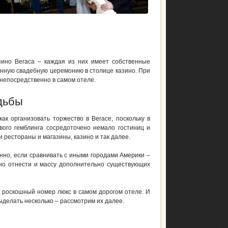
ино Вегаса – каждая из них имеет собственные
енную свадебную церемонию в столице казино. При
непосредственно в самом отеле.
дьбы
к организовать торжество в Вегасе, поскольку в
вого гемблинга сосредоточено немало гостиниц и
 рестораны и магазины, казино и так далее.
енно, если сравнивать с иными городами Америки –
жно отнести и массу дополнительно существующих
ь роскошный номер люкс в самом дорогом отеле. И
делать несколько – рассмотрим их далее.