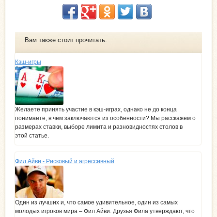
е
р
Вам также стоит прочитать:
Кэш-игры
Желаете принять участие в кэш-играх, однако не до конца
понимаете, в чем заключаются из особенности? Мы расскажем о
размерах ставки, выборе лимита и разновидностях столов в
этой статье.
Фил Айви - Рисковый и агрессивный
Один из лучших и, что самое удивительное, один из самых
молодых игроков мира – Фил Айви. Друзья Фила утверждают, что