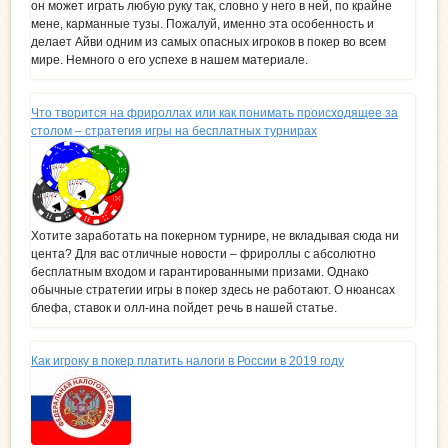
он может играть любую руку так, словно у него в ней, по крайне
мене, карманные тузы. Пожалуй, именно эта особенность и
делает Айви одним из самых опасных игроков в покер во всем
мире. Немного о его успехе в нашем материале.
Что творится на фрироллах или как понимать происходящее за
столом – стратегия игры на бесплатных турнирах
Хотите заработать на покерном турнире, не вкладывая сюда ни
цента? Для вас отличные новости – фрироллы с абсолютно
бесплатным входом и гарантированными призами. Однако
обычные стратегии игры в покер здесь не работают. О нюансах
блефа, ставок и олл-ина пойдет речь в нашей статье.
Как игроку в покер платить налоги в России в 2019 году