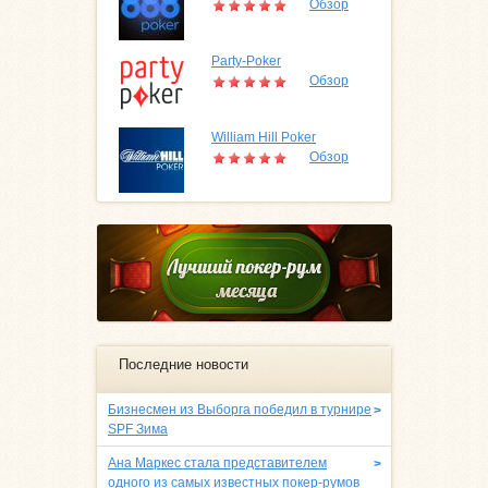
Обзор
Party-Poker
Обзор
William Hill Poker
Обзор
Последние новости
Бизнесмен из Выборга победил в турнире
>
SPF Зима
Ана Маркес стала представителем
>
одного из самых известных покер-румов