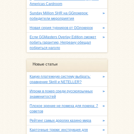
Americas Cardroom
Sunday Million SHR на GGпокерок:
>
победители мероприятия
Новая серия турниров от GGпокерок
>
Если GGMasters Overlay Edition сможет
>
побить гарантию, Негреану обещал
побриться наголо
Новые статьи
Какую платежную систему выбрать:
>
сравнение Skrill и NETELLER?
Игроки в покер среди русскоязычных
>
знаменитостей
Плохое зрение не помеха для покера: 7
>
советов
Рейтинг самых дорогих казино мира
>
Карточные трюки: инструкция для
>