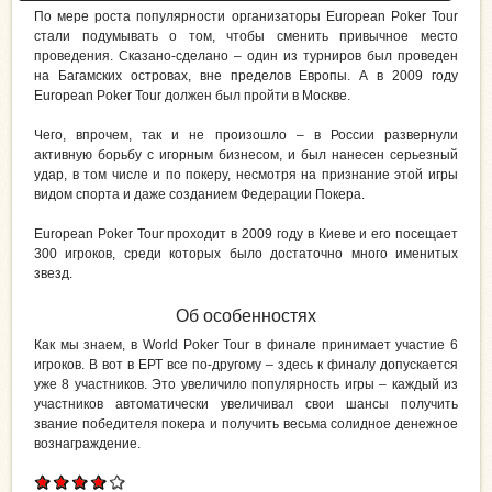
По мере роста популярности организаторы European Poker Tour
стали подумывать о том, чтобы сменить привычное место
проведения. Сказано-сделано – один из турниров был проведен
на Багамских островах, вне пределов Европы. А в 2009 году
European Poker Tour должен был пройти в Москве.
Чего, впрочем, так и не произошло – в России развернули
активную борьбу с игорным бизнесом, и был нанесен серьезный
удар, в том числе и по покеру, несмотря на признание этой игры
видом спорта и даже созданием Федерации Покера.
European Poker Tour проходит в 2009 году в Киеве и его посещает
300 игроков, среди которых было достаточно много именитых
звезд.
Об особенностях
Как мы знаем, в World Poker Tour в финале принимает участие 6
игроков. В вот в ЕРТ все по-другому – здесь к финалу допускается
уже 8 участников. Это увеличило популярность игры – каждый из
участников автоматически увеличивал свои шансы получить
звание победителя покера и получить весьма солидное денежное
вознаграждение.