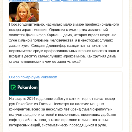
Просто удивительно, насколько мало в мире профессионального
покера играет женщин. Одним из самых ярких исключений
является Дженнифер Харман – дама, которая играет ничуть не
хуже сильной половины человечества, а в некоторых случаях
даже и хуже. Сегодня Дженнифер находится на почетном
первом месте среди профессиональных игроков женского пола и
входит в десятку самых лучших игроков мира. Как хрупкая дама
стала чемпионом и в чем ее залог успеха?
Обзор покер-рума Pokerdom
На старте 2014 года свою работу в сети интернет начал покер-
рум PokerDom из России. Несмотря на наличие мощных
конкурентов, всего за несколько лет бренд сумел окрепнуть и
получить ряд почитателей и поклонников, оценивших удобство
софта, слабость поля, а также огромное количество весьма
интересных акций, систематически проводящихся в руме.