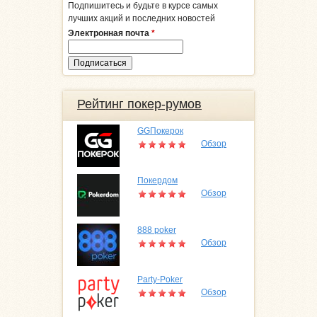
Подпишитесь и будьте в курсе самых
лучших акций и последних новостей
Электронная почта
*
Рейтинг покер-румов
GGПокерок
Обзор
Покердом
Обзор
888 poker
Обзор
Party-Poker
Обзор